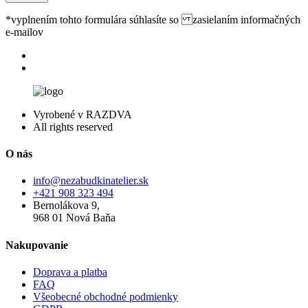
*vyplnením tohto formulára súhlasíte so zasielaním informačných
e-mailov
Vyrobené v RAZDVA
All rights reserved
O nás
info@nezabudkinatelier.sk
+421 908 323 494
Bernolákova 9,
968 01 Nová Baňa
Nakupovanie
Doprava a platba
FAQ
Všeobecné obchodné podmienky