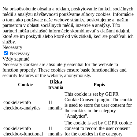
Na prispôsobenie obsahu a reklám, poskytovanie funkcií sociálnych
médií a analýzu návštevnosti používame súbory cookies. Informácie
o tom, ako používate naše webové stránky, poskytujeme aj našim
partnerom v oblasti sociálnych médií, inzercie a analýzy. Títo
partneri môžu príslušné informácie skombinovať s ďalšími údajmi,
ktoré ste im poskytli alebo ktoré od vás získali, keď ste používali ich
služby.
Necessary
Necessary
Vždy zapnuté
Necessary cookies are absolutely essential for the website to
function properly. These cookies ensure basic functionalities and
security features of the website, anonymously.
Dĺžka
Cookie
Popis
trvania
This cookie is set by GDPR
Cookie Consent plugin. The cookie
cookielawinfo-
11
is used to store the user consent for
checkbox-analytics
months
the cookies in the category
"Analytics".
The cookie is set by GDPR cookie
cookielawinfo-
11
consent to record the user consent
checkbox-functional
months
for the cookies in the category