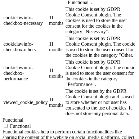
"Functional".
This cookie is set by GDPR
Cookie Consent plugin. The
cookielawinfo-
11
cookies is used to store the user
checkbox-necessary
months
consent for the cookies in the
category "Necessary".
This cookie is set by GDPR
cookielawinfo-
11
Cookie Consent plugin. The cookie
checkbox-others
months
is used to store the user consent for
the cookies in the category "Other.
This cookie is set by GDPR
cookielawinfo-
Cookie Consent plugin. The cookie
11
checkbox-
is used to store the user consent for
months
performance
the cookies in the category
"Performance".
The cookie is set by the GDPR
Cookie Consent plugin and is used
11
viewed_cookie_policy
to store whether or not user has
months
consented to the use of cookies. It
does not store any personal data.
Functional
Functional
Functional cookies help to perform certain functionalities like
sharing the content of the website on social media platforms, collect