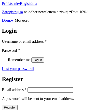
Prihlásenie/Registrácia
Zaregistruj sa
na odber newslettera a získaj zľavu 10%!
Domov
Môj účet
Login
Username or email address
*
Password
*
Remember me
Log in
Lost your password?
Register
Email address
*
A password will be sent to your email address.
Register