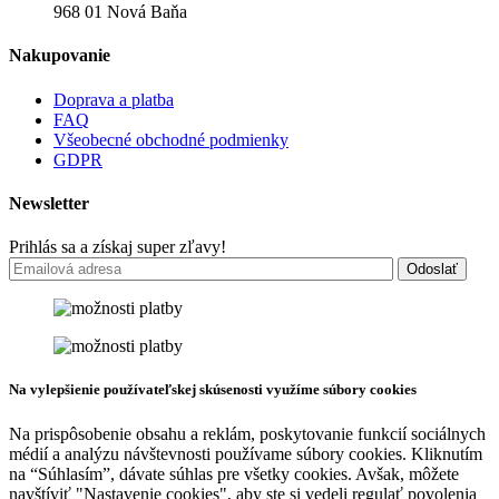
968 01 Nová Baňa
Nakupovanie
Doprava a platba
FAQ
Všeobecné obchodné podmienky
GDPR
Newsletter
Prihlás sa a získaj super zľavy!
Na vylepšienie používateľskej skúsenosti využíme súbory cookies
Na prispôsobenie obsahu a reklám, poskytovanie funkcií sociálnych
médií a analýzu návštevnosti používame súbory cookies. Kliknutím
na “Súhlasím”, dávate súhlas pre všetky cookies. Avšak, môžete
navštíviť "Nastavenie cookies", aby ste si vedeli regulať povolenia