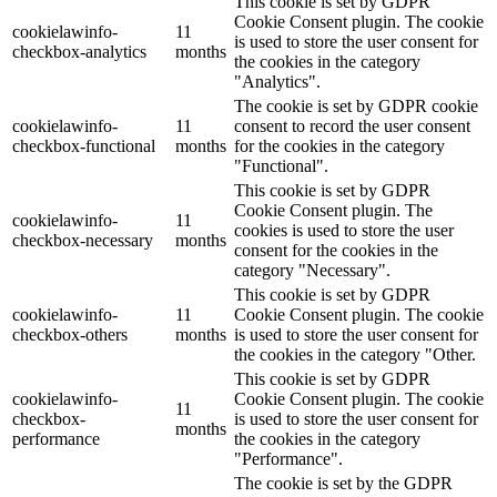
This cookie is set by GDPR
Cookie Consent plugin. The cookie
cookielawinfo-
11
is used to store the user consent for
checkbox-analytics
months
the cookies in the category
"Analytics".
The cookie is set by GDPR cookie
cookielawinfo-
11
consent to record the user consent
checkbox-functional
months
for the cookies in the category
"Functional".
This cookie is set by GDPR
Cookie Consent plugin. The
cookielawinfo-
11
cookies is used to store the user
checkbox-necessary
months
consent for the cookies in the
category "Necessary".
This cookie is set by GDPR
cookielawinfo-
11
Cookie Consent plugin. The cookie
checkbox-others
months
is used to store the user consent for
the cookies in the category "Other.
This cookie is set by GDPR
cookielawinfo-
Cookie Consent plugin. The cookie
11
checkbox-
is used to store the user consent for
months
performance
the cookies in the category
"Performance".
The cookie is set by the GDPR