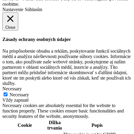
osobitne.
Nastavenie
Súhlasím
Close
Zásady ochrany osobných údajov
Na prispôsobenie obsahu a reklám, poskytovanie funkcií sociálnych
médií a analýzu návštevnosti používame súbory cookies. Informácie
o tom, ako používate naše webové stránky, poskytujeme aj našim
partnerom v oblasti sociálnych médií, inzercie a analýzy. Títo
partneri môžu príslušné informácie skombinovať s ďalšími údajmi,
ktoré ste im poskytli alebo ktoré od vás získali, keď ste používali ich
služby.
Necessary
Necessary
Vždy zapnuté
Necessary cookies are absolutely essential for the website to
function properly. These cookies ensure basic functionalities and
security features of the website, anonymously.
Dĺžka
Cookie
Popis
trvania