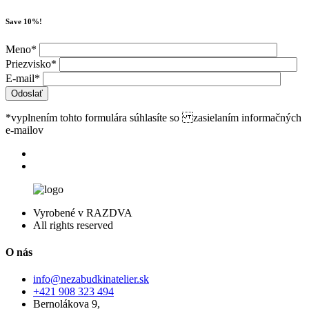
Save 10%!
Meno*
Priezvisko*
E-mail*
*vyplnením tohto formulára súhlasíte so zasielaním informačných
e-mailov
Vyrobené v RAZDVA
All rights reserved
O nás
info@nezabudkinatelier.sk
+421 908 323 494
Bernolákova 9,