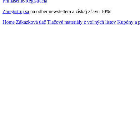
Prihlásenie/Registrácia
Zaregistruj sa
na odber newslettera a získaj zľavu 10%!
Home
Zákazková tlač
Tlačové materiály z voľných listov
Kupóny a 