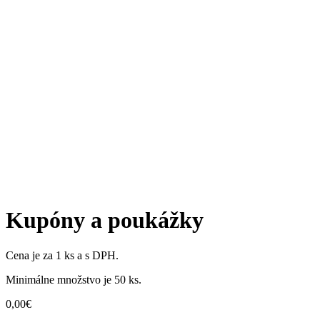
Kupóny a poukážky
Cena je za 1 ks a s DPH.
Minimálne množstvo je 50 ks.
0,00
€