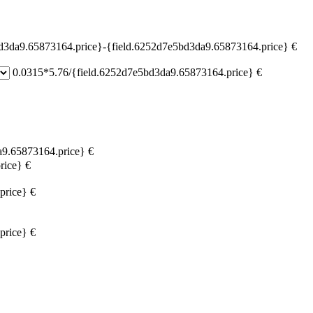
d3da9.65873164.price}-{field.6252d7e5bd3da9.65873164.price} €
0.0315*5.76/{field.6252d7e5bd3da9.65873164.price} €
9.65873164.price} €
rice} €
price} €
price} €