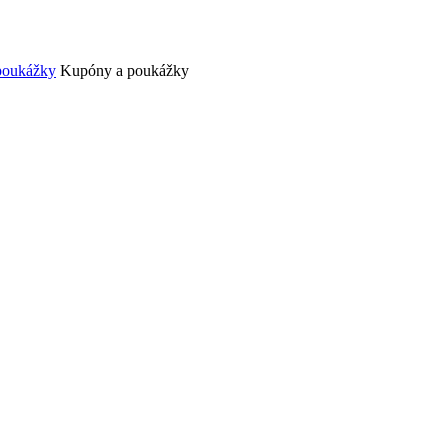
poukážky
Kupóny a poukážky